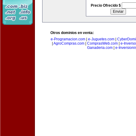
Precio Ofrecido $
Otros dominios en venta:
e-Programacion.com
|
e-Juguetes.com
|
CyberDomi
|
AgroCompras.com
|
ComprasWeb.com
|
e-Invers
Ganaderia.com
|
e-Inversioni