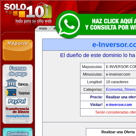
e-Inversor.
El dueño de este dominio lo ha
Mayusculas:
E-INVERSOR.CO
Minusculas:
e-inversor.com
Longitud:
10 caracteres
Categorias:
Economia, Dinero
Precio:
Realizar una ofer
Visitar!
e-inversor.com
Serán consideradas ofer
Realizar una Oferta