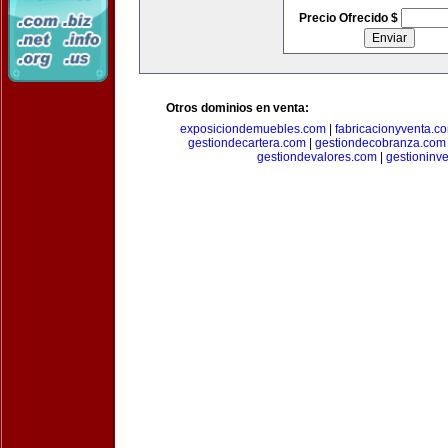
Precio Ofrecido $
Otros dominios en venta:
exposiciondemuebles.com
|
fabricacionyventa.c
gestiondecartera.com
|
gestiondecobranza.com
gestiondevalores.com
|
gestioninv