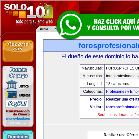
forosprofesiona
El dueño de este dominio lo ha
Mayusculas:
FOROSPROFESIO
Minusculas:
forosprofesionales
Longitud:
18 caracteres
Categorias:
Profesiones y Emp
Precio:
Realizar una oferta
Visitar!
forosprofesionale
Serán consideradas ofer
Realizar una Oferta