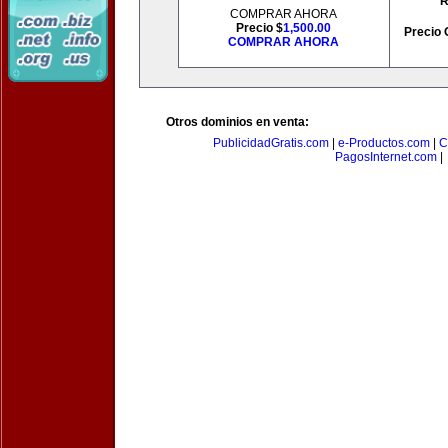
R
COMPRAR AHORA
Precio $
1,500.00
Precio 
COMPRAR AHORA
Otros dominios en venta:
PublicidadGratis.com
|
e-Productos.com
|
C
PagosInternet.com
|