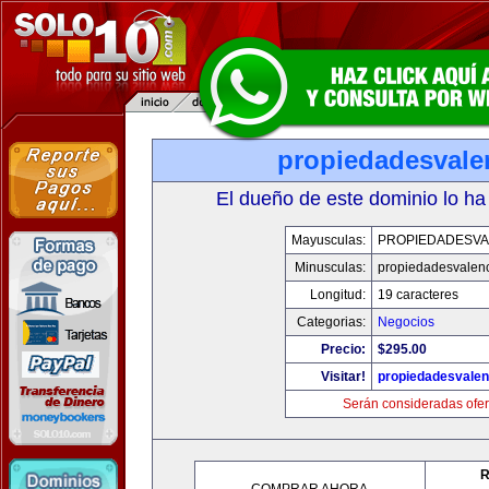
propiedadesvale
El dueño de este dominio lo ha
Mayusculas:
PROPIEDADESVA
Minusculas:
propiedadesvalenc
Longitud:
19 caracteres
Categorias:
Negocios
Precio:
$295.00
Visitar!
propiedadesvalen
Serán consideradas ofer
R