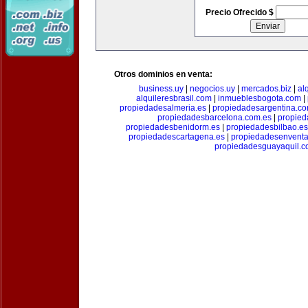
Precio Ofrecido $
Otros dominios en venta:
business.uy
|
negocios.uy
|
mercados.biz
|
al
alquileresbrasil.com
|
inmueblesbogota.com
|
propiedadesalmeria.es
|
propiedadesargentina.c
propiedadesbarcelona.com.es
|
propied
propiedadesbenidorm.es
|
propiedadesbilbao.es
propiedadescartagena.es
|
propiedadesenventa
propiedadesguayaquil.