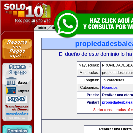
propiedadesbale
El dueño de este dominio lo ha
Mayusculas:
PROPIEDADESBA
Minusculas:
propiedadesbalear
Longitud:
19 caracteres
Categorias:
Negocios
Precio:
Realizar una ofert
Visitar!
propiedadesbalea
Serán consideradas ofer
Realizar una Oferta