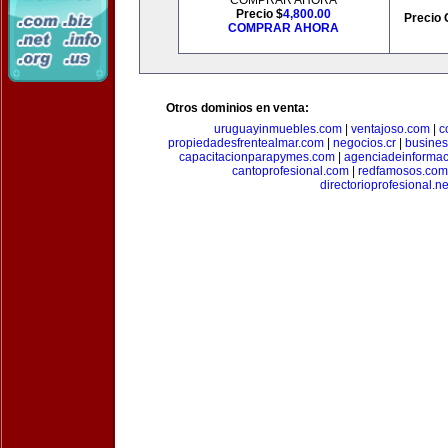
COMPRAR AHORA
Precio $
4,800.00
Precio 
COMPRAR AHORA
Otros dominios en venta:
uruguayinmuebles.com
|
ventajoso.com
|
c
propiedadesfrentealmar.com
|
negocios.cr
|
busines
capacitacionparapymes.com
|
agenciadeinforma
cantoprofesional.com
|
redfamosos.com
directorioprofesional.ne