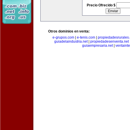
Precio Ofrecido $
Otros dominios en venta:
e-grupos.com
|
e-tenis.com
|
propiedadesrurale
guiadelaindustria.net
|
propiedadesenventa.net
guiaempresaria.net
|
ventainte