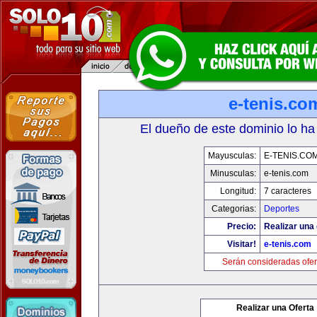
e-tenis.co
El dueño de este dominio lo ha
Mayusculas:
E-TENIS.CO
Minusculas:
e-tenis.com
Longitud:
7 caracteres
Categorias:
Deportes
Precio:
Realizar una 
Visitar!
e-tenis.com
Serán consideradas ofer
Realizar una Oferta