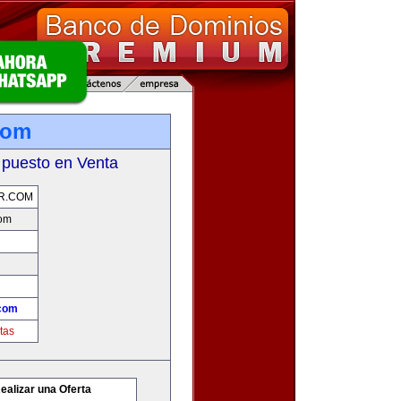
com
 puesto en Venta
R.COM
com
com
tas
ealizar una Oferta