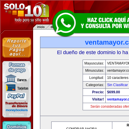
ventamayor.
El dueño de este dominio lo ha
Mayusculas:
VENTAMAYO
Minusculas:
ventamayor.
Longitud:
10 caracteres
Categorias:
Sin Clasificar
Precio:
$699.00
Visitar!
ventamayor.
Serán consideradas ofer
R