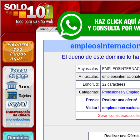
empleosinternacio
El dueño de este dominio lo ha
Mayusculas:
EMPLEOSINTERNAC
Minusculas:
empleosinternacional
Longitud:
22 caracteres
Categorias:
Profesiones y Empleo
Precio:
Realizar una oferta!
Visitar!
empleosinternaciona
Serán consideradas ofer
Realizar una Oferta