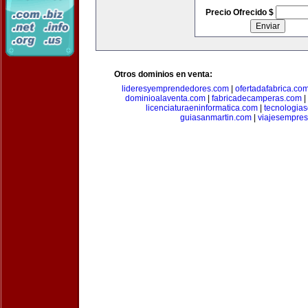
Precio Ofrecido $
Otros dominios en venta:
lideresyemprendedores.com
|
ofertadafabrica.co
dominioalaventa.com
|
fabricadecamperas.com
|
licenciaturaeninformatica.com
|
tecnologia
guiasanmartin.com
|
viajesempres