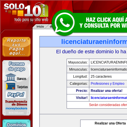
licenciaturaeninfor
El dueño de este dominio lo ha
Mayusculas:
LICENCIATURAENINF
Minusculas:
licenciaturaeninformat
Longitud:
25 caracteres
Categorias:
Profesiones y Empleo
Precio:
Realizar una oferta!
Visitar!
licenciaturaeninforma
Serán consideradas ofer
Realizar una Oferta