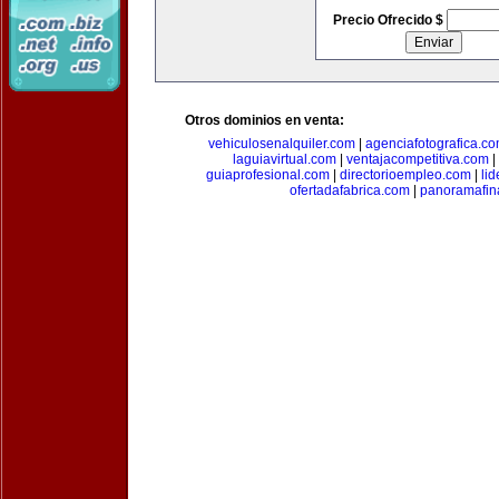
Precio Ofrecido $
Otros dominios en venta:
vehiculosenalquiler.com
|
agenciafotografica.c
laguiavirtual.com
|
ventajacompetitiva.com
|
guiaprofesional.com
|
directorioempleo.com
|
li
ofertadafabrica.com
|
panoramafin