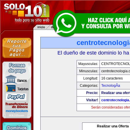
centrotecnolog
El dueño de este dominio lo ha
Mayusculas:
CENTROTECNOL
Minusculas:
centrotecnologia.
Longitud:
16 caracteres
Categorias:
TecnologÃ­a
Precio:
Realizar una ofer
Visitar!
centrotecnologia
Serán consideradas ofer
Realizar una Oferta