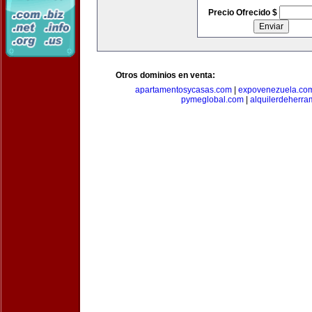
Precio Ofrecido $
Otros dominios en venta:
apartamentosycasas.com
|
expovenezuela.co
pymeglobal.com
|
alquilerdeherra