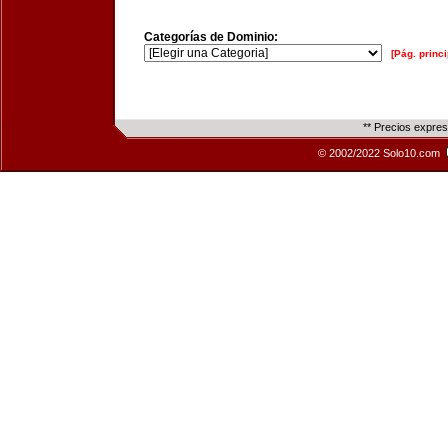
Categorías de Dominio:
[Pág. princi
** Precios expre
© 2002/2022 Solo10.com