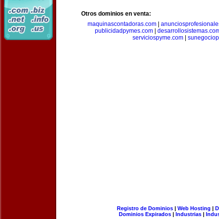
Otros dominios en venta:
maquinascontadoras.com
|
anunciosprofesional
publicidadpymes.com
|
desarrollosistemas.co
serviciospyme.com
|
sunegociop
Registro de Dominios
|
Web Hosting
|
D
Dominios Expirados
|
Industrias
|
Indu