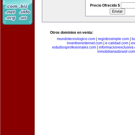
Precio Ofrecido $
Otros dominios en venta:
mundotecnologico.com
|
registrosimple.com
|
b
invertireninternet.com
|
e-calidad.com
|
ev
estudiosprofesionales.com
|
informacionexclusiva
inmobiliariasbrasil.co