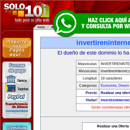
invertirenintern
El dueño de este dominio lo ha
Mayusculas:
INVERTIRENINT
Minusculas:
invertireninternet
Longitud:
18 caracteres
Categorias:
Economia, Dinero 
Precio:
Realizar una ofert
Visitar!
invertireninterne
Serán consideradas ofer
Realizar una Oferta