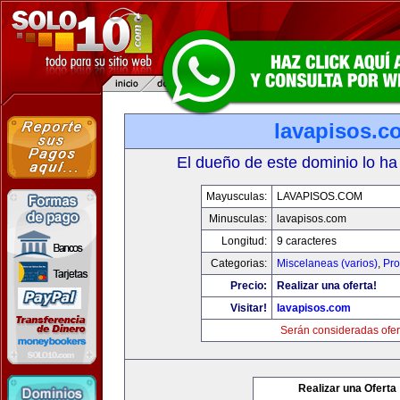
lavapisos.c
El dueño de este dominio lo ha
Mayusculas:
LAVAPISOS.COM
Minusculas:
lavapisos.com
Longitud:
9 caracteres
Categorias:
Miscelaneas (varios)
,
Pro
Precio:
Realizar una oferta!
Visitar!
lavapisos.com
Serán consideradas ofer
Realizar una Oferta