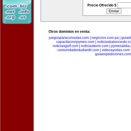
Precio Ofrecido $
Otros dominios en venta:
juegosparaconsolas.com
|
negocios.com.pa
|
guiad
capacitacionpymes.com
|
noticiasbaloncesto.c
noticiasgolf.com
|
noticiastenis.com
|
pymesaldia
comunidadestudiantil.com
|
videoayudas.com
guiaexpediciones.com