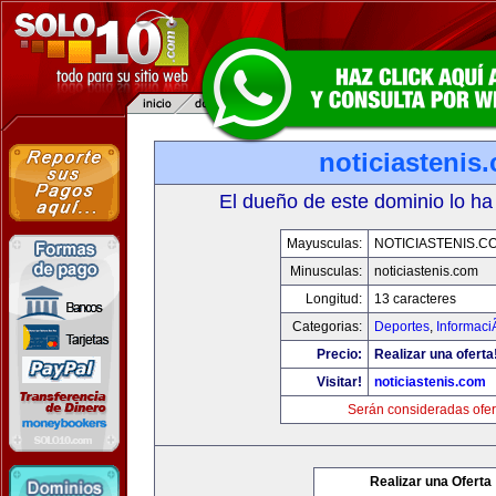
noticiastenis
El dueño de este dominio lo ha
Mayusculas:
NOTICIASTENIS.C
Minusculas:
noticiastenis.com
Longitud:
13 caracteres
Categorias:
Deportes
,
Informaci
Precio:
Realizar una oferta
Visitar!
noticiastenis.com
Serán consideradas ofer
Realizar una Oferta