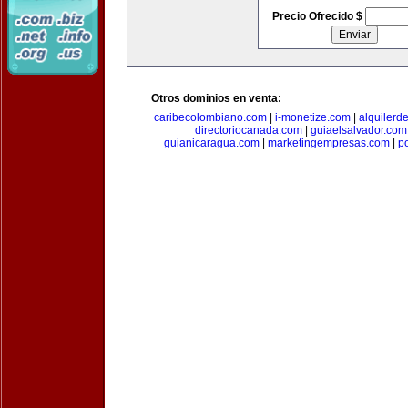
Precio Ofrecido $
Otros dominios en venta:
caribecolombiano.com
|
i-monetize.com
|
alquilerd
directoriocanada.com
|
guiaelsalvador.com
guianicaragua.com
|
marketingempresas.com
|
p