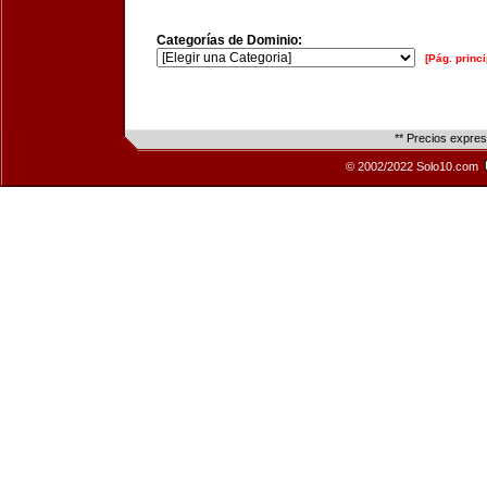
Categorías de Dominio:
[Pág. princi
** Precios expre
© 2002/2022 Solo10.com