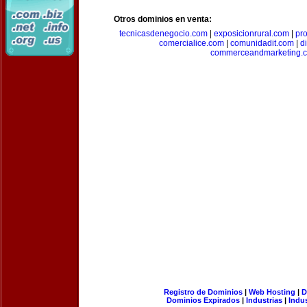
Otros dominios en venta:
tecnicasdenegocio.com
|
exposicionrural.com
|
pr
comercialice.com
|
comunidadit.com
|
d
commerceandmarketing.
Registro de Dominios
|
Web Hosting
|
D
Dominios Expirados
|
Industrias
|
Indu