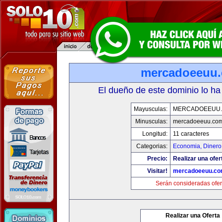
mercadoeeuu
El dueño de este dominio lo ha
Mayusculas:
MERCADOEEUU
Minusculas:
mercadoeeuu.co
Longitud:
11 caracteres
Categorias:
Economia, Dinero
Precio:
Realizar una ofer
Visitar!
mercadoeeuu.c
Serán consideradas ofer
Realizar una Oferta