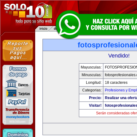
fotosprofesiona
Vendido!
Mayusculas:
FOTOSPROFESIO
Minusculas:
fotosprofesionales
Longitud:
18 caracteres
Categorias:
Profesiones y Emp
Precio:
Realizar una ofert
Visitar!
fotosprofesionale
Serán consideradas ofer