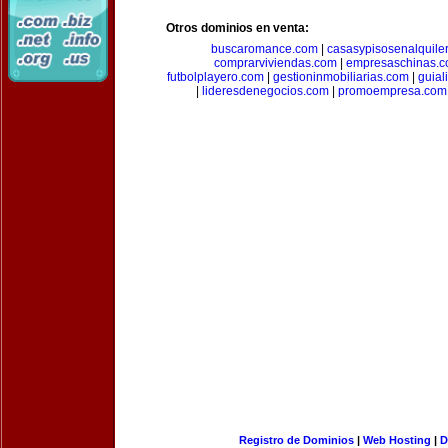
Otros dominios en venta:
buscaromance.com
|
casasypisosenalquile
comprarviviendas.com
|
empresaschinas.
futbolplayero.com
|
gestioninmobiliarias.com
|
guial
|
lideresdenegocios.com
|
promoempresa.com
Registro de Dominios
|
Web Hosting
|
D