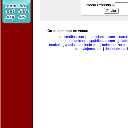
Precio Ofrecido $
Otros dominios en venta:
suscreditos.com
|
areasistemas.com
|
coach
comunicacionypublicidad.com
|
guiade
marketingyposicionamiento.com
|
netmonetizer.co
ciberviajeros.com
|
destinosvacac