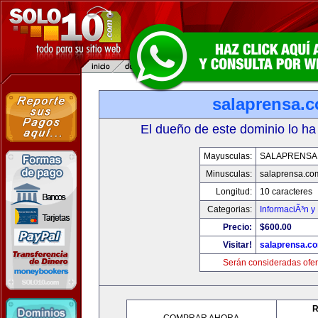
salaprensa.
El dueño de este dominio lo ha
Mayusculas:
SALAPRENSA
Minusculas:
salaprensa.co
Longitud:
10 caracteres
Categorias:
InformaciÃ³n y 
Precio:
$600.00
Visitar!
salaprensa.c
Serán consideradas ofer
R