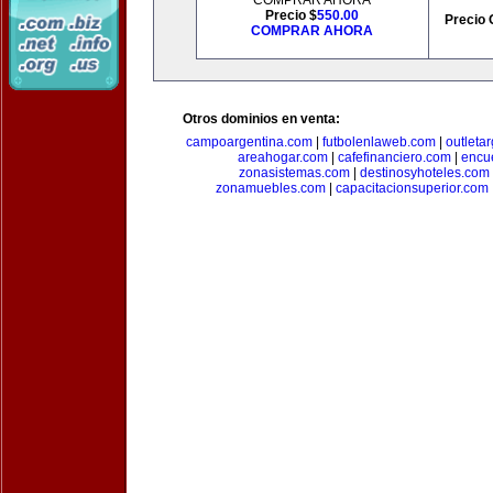
COMPRAR AHORA
Precio $
550.00
Precio 
COMPRAR AHORA
Otros dominios en venta:
campoargentina.com
|
futbolenlaweb.com
|
outleta
areahogar.com
|
cafefinanciero.com
|
encu
zonasistemas.com
|
destinosyhoteles.com
zonamuebles.com
|
capacitacionsuperior.com