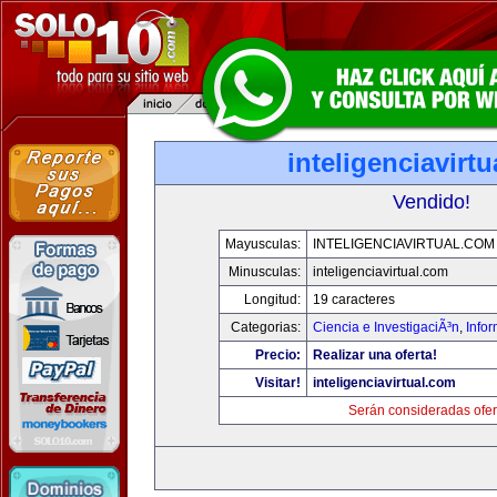
inteligenciavirt
Vendido!
Mayusculas:
INTELIGENCIAVIRTUAL.COM
Minusculas:
inteligenciavirtual.com
Longitud:
19 caracteres
Categorias:
Ciencia e InvestigaciÃ³n
,
Info
Precio:
Realizar una oferta!
Visitar!
inteligenciavirtual.com
Serán consideradas ofer