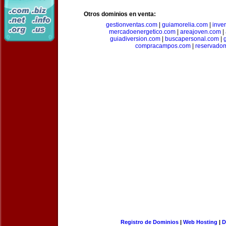
Otros dominios en venta:
gestionventas.com
|
guiamorelia.com
|
inve
mercadoenergetico.com
|
areajoven.com
|
guiadiversion.com
|
buscapersonal.com
|
compracampos.com
|
reservado
Registro de Dominios
|
Web Hosting
|
D