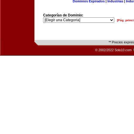
Dominios Expirados
|
Industrias
|
Indu
Categorías de Dominio:
[Pág. princi
** Precios expre
© 2002/2022 Solo10.com