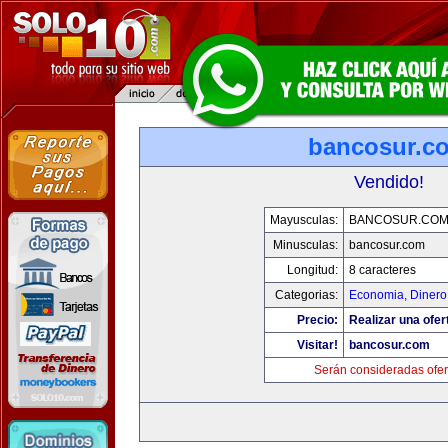
bancosur.c
Vendido!
Mayusculas:
BANCOSUR.CO
Minusculas:
bancosur.com
Longitud:
8 caracteres
Categorias:
Economia, Dinero
Precio:
Realizar una ofer
Visitar!
bancosur.com
Serán consideradas ofer