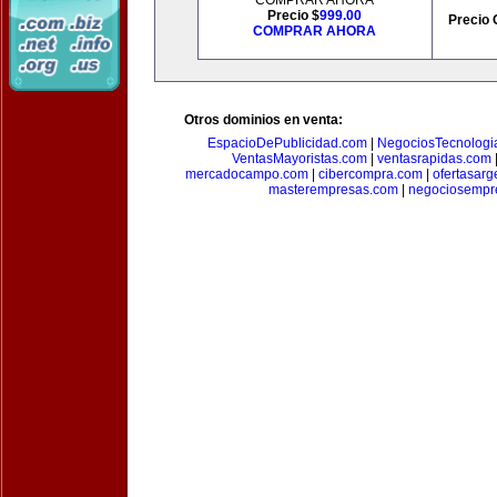
COMPRAR AHORA
Precio $
999.00
Precio 
COMPRAR AHORA
Otros dominios en venta:
EspacioDePublicidad.com
|
NegociosTecnologi
VentasMayoristas.com
|
ventasrapidas.com
mercadocampo.com
|
cibercompra.com
|
ofertasarg
masterempresas.com
|
negociosempr