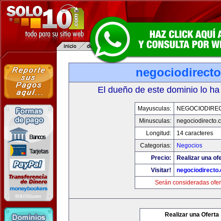
negociodirect
El dueño de este dominio lo ha
Mayusculas:
NEGOCIODIRE
Minusculas:
negociodirecto.
Longitud:
14 caracteres
Categorias:
Negocios
Precio:
Realizar una ofe
Visitar!
negociodirecto
Serán consideradas ofer
Realizar una Oferta