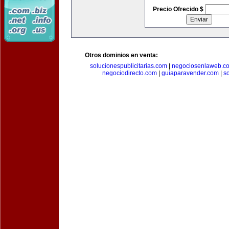
Precio Ofrecido $
Otros dominios en venta:
solucionespublicitarias.com
|
negociosenlaweb.c
negociodirecto.com
|
guiaparavender.com
|
s