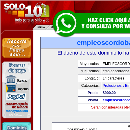
empleoscordob
El dueño de este dominio lo ha
Mayusculas:
EMPLEOSCORD
Minusculas:
empleoscordoba
Longitud:
14 caracteres
Categorias:
Profesiones y E
Precio:
$900.00
Visitar!
empleoscordob
Serán consideradas ofer
R