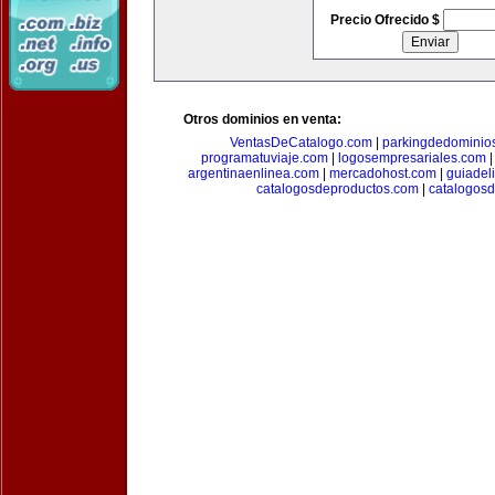
Precio Ofrecido $
Otros dominios en venta:
VentasDeCatalogo.com
|
parkingdedominio
programatuviaje.com
|
logosempresariales.com
argentinaenlinea.com
|
mercadohost.com
|
guiadel
catalogosdeproductos.com
|
catalogos