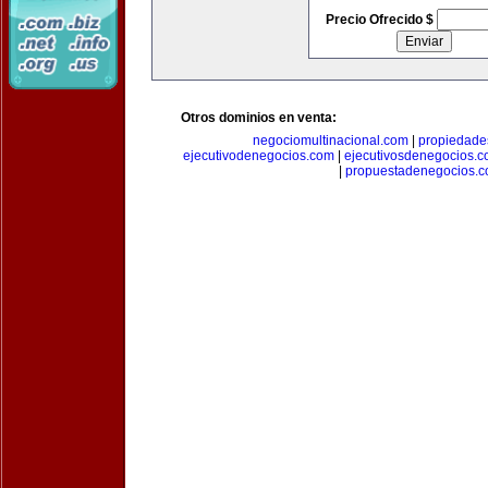
Precio Ofrecido $
Otros dominios en venta:
negociomultinacional.com
|
propiedades
ejecutivodenegocios.com
|
ejecutivosdenegocios.
|
propuestadenegocios.