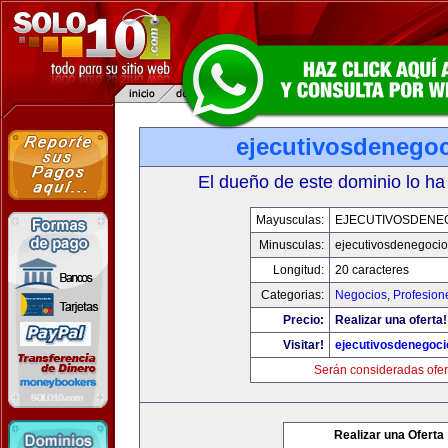
ejecutivosdenego
El dueño de este dominio lo ha
Mayusculas:
EJECUTIVOSDENE
Minusculas:
ejecutivosdenegoci
Longitud:
20 caracteres
Categorias:
Negocios
,
Profesion
Precio:
Realizar una oferta!
Visitar!
ejecutivosdenegoc
Serán consideradas ofer
Realizar una Oferta