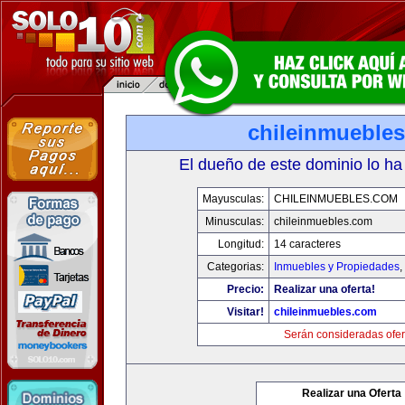
chileinmueble
El dueño de este dominio lo ha
Mayusculas:
CHILEINMUEBLES.COM
Minusculas:
chileinmuebles.com
Longitud:
14 caracteres
Categorias:
Inmuebles y Propiedades
,
Precio:
Realizar una oferta!
Visitar!
chileinmuebles.com
Serán consideradas ofer
Realizar una Oferta