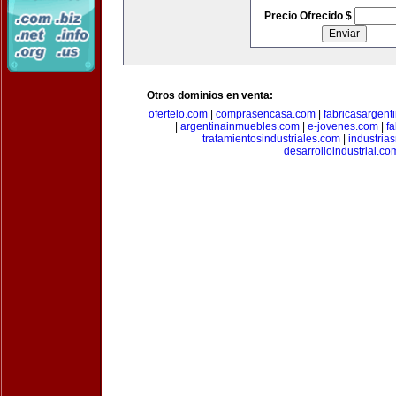
Precio Ofrecido $
Otros dominios en venta:
ofertelo.com
|
comprasencasa.com
|
fabricasargent
|
argentinainmuebles.com
|
e-jovenes.com
|
fa
tratamientosindustriales.com
|
industria
desarrolloindustrial.co