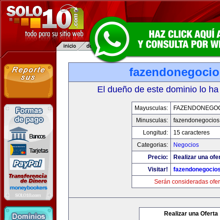
fazendonegoci
El dueño de este dominio lo ha
Mayusculas:
FAZENDONEGO
Minusculas:
fazendonegocios
Longitud:
15 caracteres
Categorias:
Negocios
Precio:
Realizar una ofe
Visitar!
fazendonegocio
Serán consideradas ofer
Realizar una Oferta