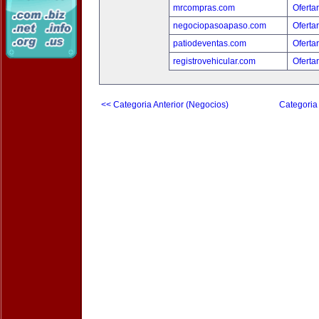
mrcompras.com
Oferta
negociopasoapaso.com
Oferta
patiodeventas.com
Oferta
registrovehicular.com
Oferta
<< Categoria Anterior (Negocios)
Categoria