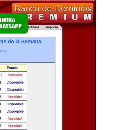
tas de la Semana
oría.
Estado
00
Vendido!
r!
Disponible
r!
Disponible
r!
Vendido!
r!
Disponible
r!
Disponible
r!
Vendido!
r!
Vendido!